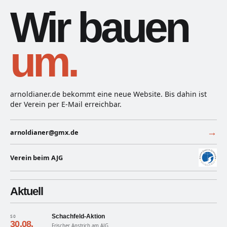
Wir bauen
um.
arnoldianer.de bekommt eine neue Website. Bis dahin ist
der Verein per E-Mail erreichbar.
→
arnoldianer@gmx.de
Verein beim AJG
Aktuell
Schachfeld-Aktion
SO
30.08.
Frischer Anstrich am AJG