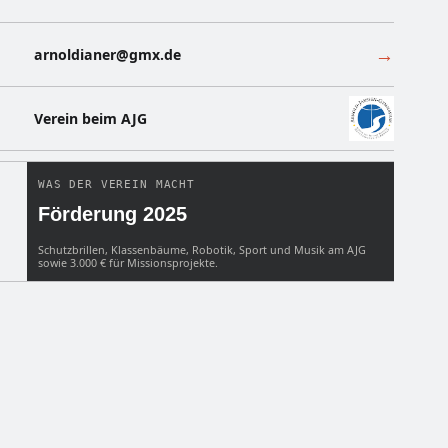
→
arnoldianer@gmx.de
Verein beim AJG
WAS DER VEREIN MACHT
Förderung 2025
Schutzbrillen, Klassenbäume, Robotik, Sport und Musik am AJG
sowie 3.000 € für Missionsprojekte.