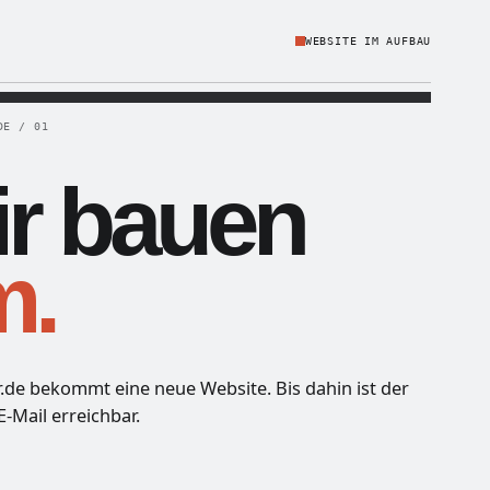
WEBSITE IM AUFBAU
DE / 01
r bauen
m.
r.de bekommt eine neue Website. Bis dahin ist der
E-Mail erreichbar.