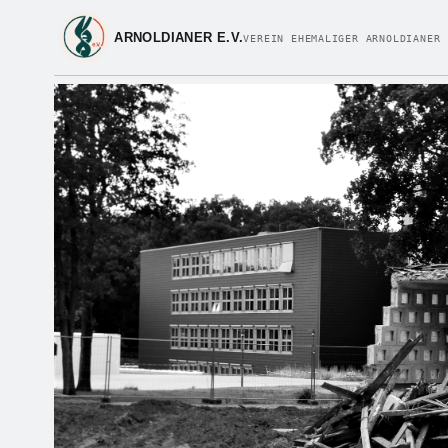
ARNOLDIANER E.V.
VEREIN EHEMALIGER ARNOLDIANER