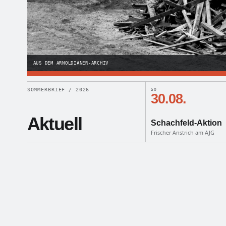
AUS DEM ARNOLDIANER-ARCHIV
SOMMERBRIEF / 2026
SO
30.08.
Aktuell
Schachfeld-Aktion
Frischer Anstrich am AJG