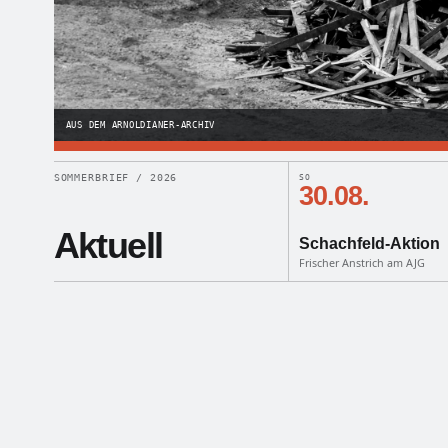
AUS DEM ARNOLDIANER-ARCHIV
SOMMERBRIEF / 2026
SO
30.08.
Aktuell
Schachfeld-Aktion
Frischer Anstrich am AJG