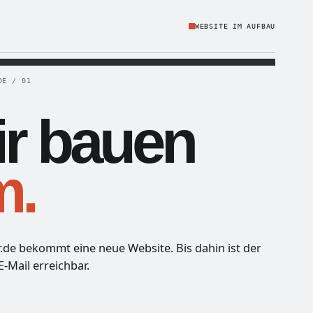
WEBSITE IM AUFBAU
DE / 01
r bauen
m.
r.de bekommt eine neue Website. Bis dahin ist der
E-Mail erreichbar.