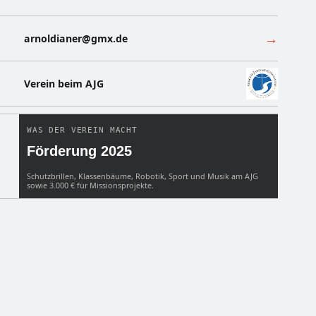
→
arnoldianer@gmx.de
Verein beim AJG
WAS DER VEREIN MACHT
Förderung 2025
Schutzbrillen, Klassenbäume, Robotik, Sport und Musik am AJG
sowie 3.000 € für Missionsprojekte.