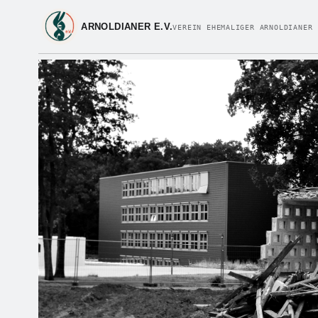
ARNOLDIANER E.V.
VEREIN EHEMALIGER ARNOLDIANER