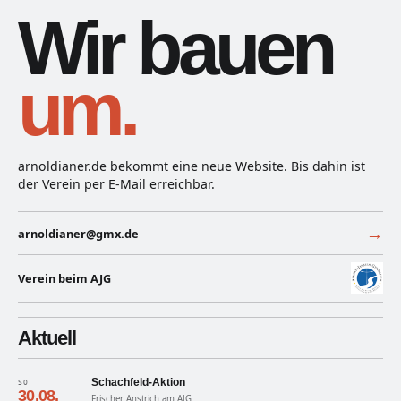
Wir bauen
um.
arnoldianer.de bekommt eine neue Website. Bis dahin ist
der Verein per E-Mail erreichbar.
→
arnoldianer@gmx.de
Verein beim AJG
Aktuell
Schachfeld-Aktion
SO
30.08.
Frischer Anstrich am AJG