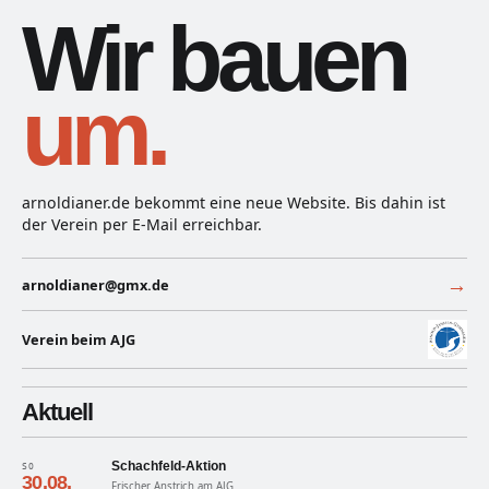
Wir bauen
um.
arnoldianer.de bekommt eine neue Website. Bis dahin ist
der Verein per E-Mail erreichbar.
→
arnoldianer@gmx.de
Verein beim AJG
Aktuell
Schachfeld-Aktion
SO
30.08.
Frischer Anstrich am AJG